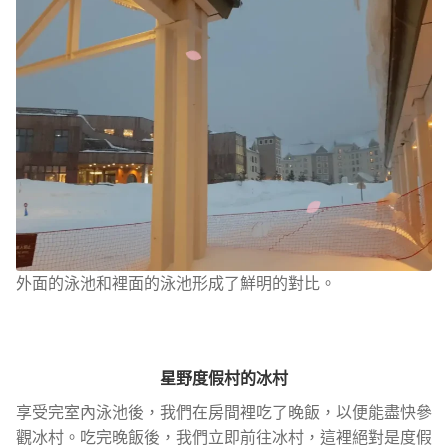
外面的泳池和裡面的泳池形成了鮮明的對比。
星野度假村的冰村
享受完室內泳池後，我們在房間裡吃了晚飯，以便能盡快參
觀冰村。吃完晚飯後，我們立即前往冰村，這裡絕對是度假