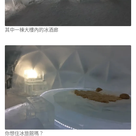
其中一棟大樓內的冰酒廊
你想住冰旅館嗎？