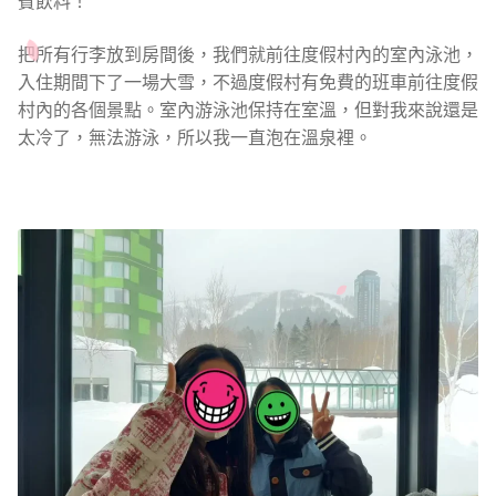
賓飲料！
把所有行李放到房間後，我們就前往度假村內的室內泳池，
入住期間下了一場大雪，不過度假村有免費的班車前往度假
村內的各個景點。室內游泳池保持在室溫，但對我來說還是
太冷了，無法游泳，所以我一直泡在溫泉裡。