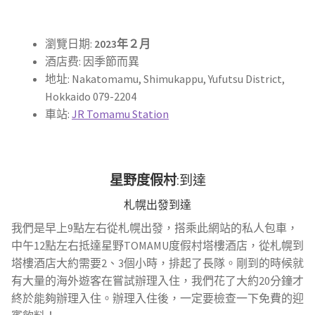
瀏覽日期:
2023年２月
酒店费: 因季節而異
地址: Nakatomamu, Shimukappu, Yufutsu District,
Hokkaido 079-2204
車站:
JR Tomamu Station
星野度假村
:到達
札幌出發到達
我們是早上9點左右從札幌出發，搭乘此網站的私人包車，
中午12點左右抵達星野TOMAMU度假村塔樓酒店，從札幌到
塔樓酒店大約需要2、3個小時，排起了長隊。剛到的時候就
有大量的海外遊客在嘗試辦理入住，我們花了大約20分鐘才
終於能夠辦理入住。辦理入住後，一定要檢查一下免費的迎