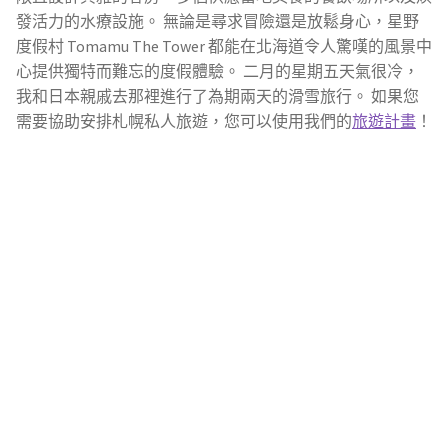
發活力的水療設施。 無論是尋求冒險還是放鬆身心，星野
度假村 Tomamu The Tower 都能在北海道令人驚嘆的風景中
心提供獨特而難忘的度假體驗。 二月的星期五天氣很冷，
我和日本親戚去那裡進行了為期兩天的滑雪旅行。 如果您
需要協助安排札幌私人旅遊，您可以使用我們的
旅遊計畫
！