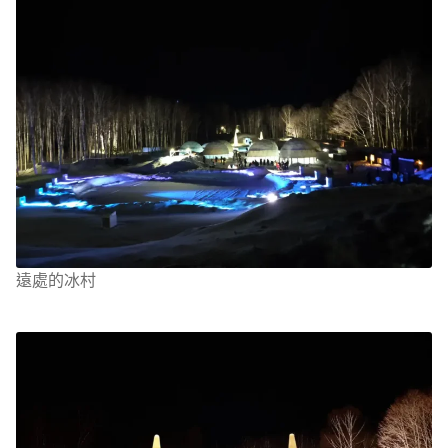
遠處的冰村