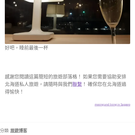
好吧，睡前最後一杯
感謝您閱讀這篇簡短的旅遊部落格！ 如果您需要協助安排
北海道私人旅遊，請隨時與我們
聯繫
！ 確保您在北海道過
得愉快！
moving and living in Sapporo
分類:
旅遊博客