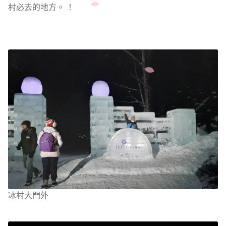
村必去的地方。 ！
冰村大門外