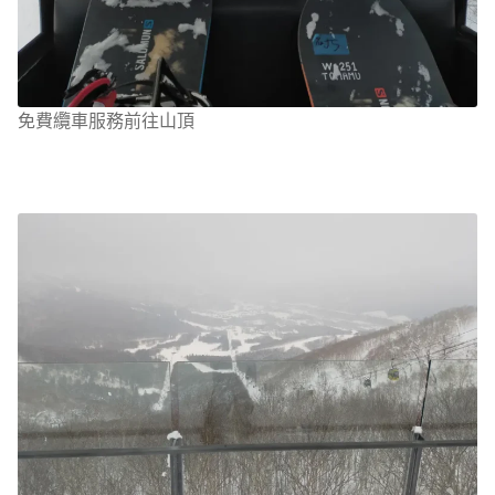
免費纜車服務前往山頂