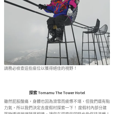
請務必檢查這些座位以獲得絕佳的視野！
探索 Tomamu The Tower Hotel
雖然屁股酸痛，身體也因為滑雪而疲憊不堪，但我們還有點
力氣，所以我們決定去度假村探索一下！ 度假村內部分建
築物透過玻璃隧道相連，讓您在探索的同時也能保持溫暖！