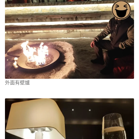
外面有壁爐