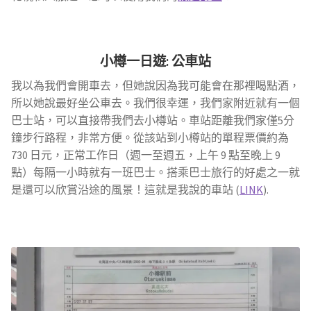
小樽一日遊
: 公車站
我以為我們會開車去，但她說因為我可能會在那裡喝點酒，
所以她說最好坐公車去。我們很幸運，我們家附近就有一個
巴士站，可以直接帶我們去小樽站。車站距離我們家僅5分
鐘步行路程，非常方便。從該站到小樽站的單程票價約為
730 日元，正常工作日（週一至週五，上午 9 點至晚上 9
點）每隔一小時就有一班巴士。搭乘巴士旅行的好處之一就
是還可以欣賞沿途的風景！這就是我說的車站 (
LINK
).