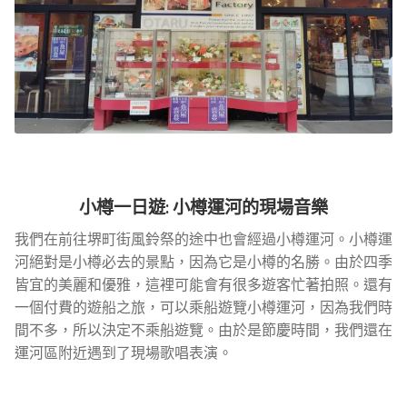
小樽一日遊
: 小樽運河的現場音樂
我們在前往堺町街風鈴祭的途中也會經過小樽運河。小樽運
河絕對是小樽必去的景點，因為它是小樽的名勝。由於四季
皆宜的美麗和優雅，這裡可能會有很多遊客忙著拍照。還有
一個付費的遊船之旅，可以乘船遊覽小樽運河，因為我們時
間不多，所以決定不乘船遊覽。由於是節慶時間，我們還在
運河區附近遇到了現場歌唱表演。