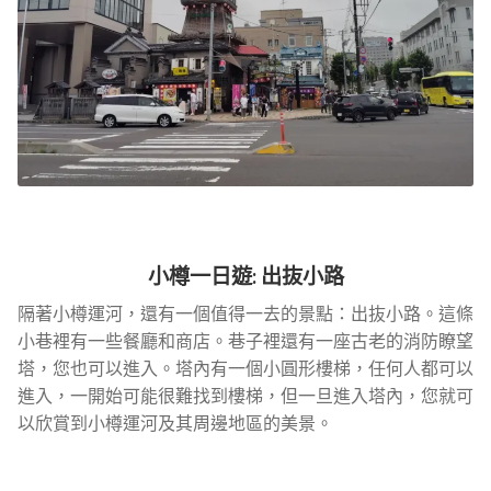
小樽一日遊
: 出抜小路
隔著小樽運河，還有一個值得一去的景點：出抜小路。這條
小巷裡有一些餐廳和商店。巷子裡還有一座古老的消防瞭望
塔，您也可以進入。塔內有一個小圓形樓梯，任何人都可以
進入，一開始可能很難找到樓梯，但一旦進入塔內，您就可
以欣賞到小樽運河及其周邊地區的美景。