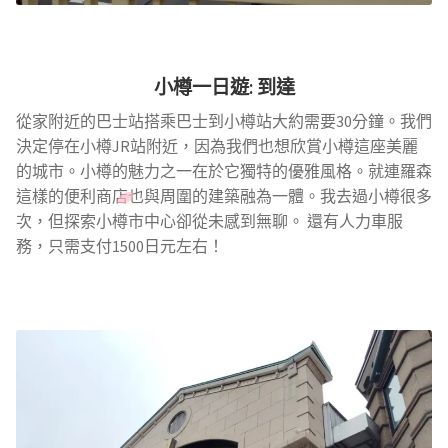
小樽一日遊
:
到達
從家附近的巴士站搭乘巴士到小樽站大約需要30分鐘。我們
決定停在小樽JR站附近，因為我們也想欣賞小樽這座美麗
的城市。小樽的魅力之一在於它獨特的優雅風格。就連羅森
這樣的便利商店也與周圍的建築融為一體。我去過小樽很多
次，但探索小樽市中心卻從未感到無聊。 還有人力車服
務，只需支付1500日元左右！