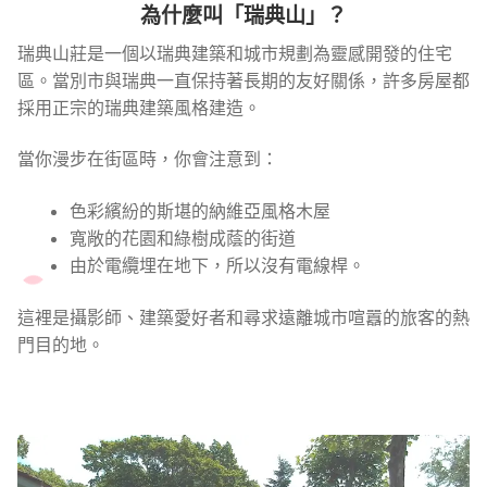
為什麼叫「瑞典山」？
瑞典山莊是一個以瑞典建築和城市規劃為靈感開發的住宅
區。當別市與瑞典一直保持著長期的友好關係，許多房屋都
採用正宗的瑞典建築風格建造。
當你漫步在街區時，你會注意到：
色彩繽紛的斯堪的納維亞風格木屋
寬敞的花園和綠樹成蔭的街道
由於電纜埋在地下，所以沒有電線桿。
這裡是攝影師、建築愛好者和尋求遠離城市喧囂的旅客的熱
門目的地。