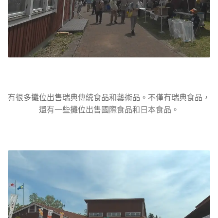
有很多攤位出售瑞典傳統食品和藝術品。不僅有瑞典食品，
還有一些攤位出售國際食品和日本食品。