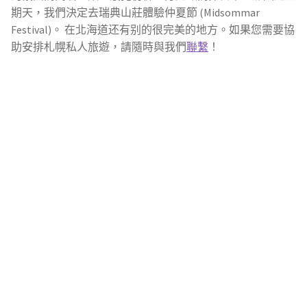
期天，我們決定去瑞典山莊體驗仲夏節 (Midsommar
Festival)。 在北海道还有别的很完美的地方。如果您需要協
助安排札幌私人旅遊，請隨時與我們
聯繫
！