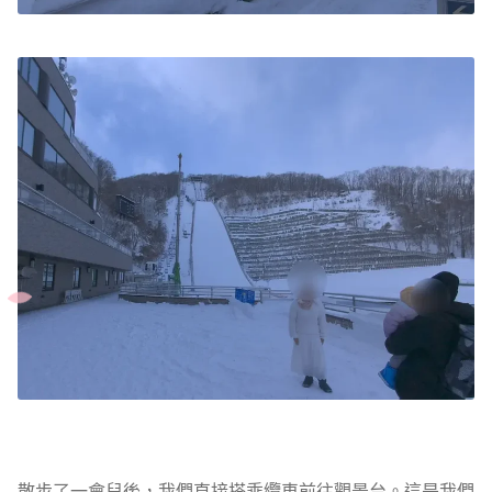
散步了一會兒後，我們直接搭乘纜車前往觀景台。這是我們