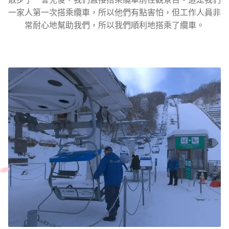
一家人第一次搭乘纜車，所以他們有點害怕，但工作人員非
常耐心地幫助我們，所以我們順利地搭乘了纜車。