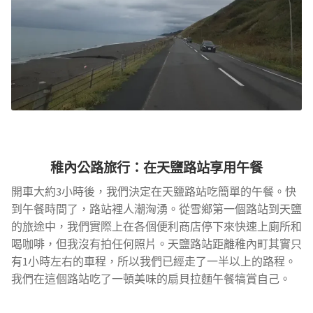
稚內公路旅行：在天鹽路站享用午餐
開車大約3小時後，我們決定在天鹽路站吃簡單的午餐。快
到午餐時間了，路站裡人潮洶湧。從雪鄉第一個路站到天鹽
的旅途中，我們實際上在各個便利商店停下來快速上廁所和
喝咖啡，但我沒有拍任何照片。天鹽路站距離稚內町其實只
有1小時左右的車程，所以我們已經走了一半以上的路程。
我們在這個路站吃了一頓美味的扇貝拉麵午餐犒賞自己。