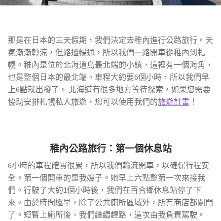
那是在日本的三天假期，我們決定去稚內進行公路旅行。天
氣漸漸轉涼，但路還暢通，所以我們一路開車從稚內到札
幌。稚內是位於北海道島最北端的小鎮，這裡有一個海角，
也是整個日本的最北端。車程大約要6個小時，所以我們早
上6點就出發了。 北海道有很多地方等待探索，如果您需要
協助安排札幌私人旅遊，您可以使用我們的
旅遊計畫
！
稚內公路旅行：第一個休息站
6小時的車程確實很累，所以我們輪流開車，以確保行程安
全。第一個開車的是我嫂子。她早上六點整第一次來接我
們。行駛了大約1個小時後，我們在百合鄉休息站停了下
來。由於時間還早，除了公共廁所區域外，所有商店都關門
了。短暫上廁所後，我們繼續趕路，這次由我負責駕駛。