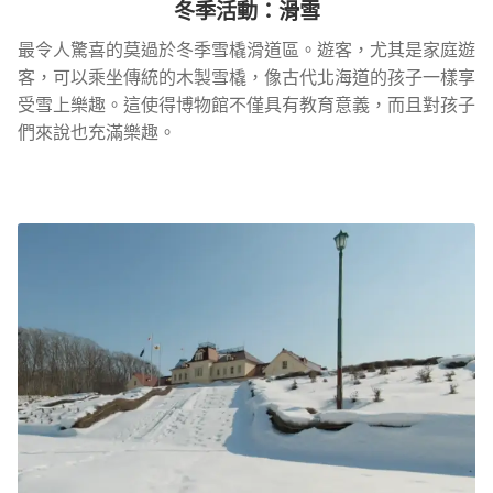
冬季活動：滑雪
最令人驚喜的莫過於冬季雪橇滑道區。遊客，尤其是家庭遊
客，可以乘坐傳統的木製雪橇，像古代北海道的孩子一樣享
受雪上樂趣。這使得博物館不僅具有教育意義，而且對孩子
們來說也充滿樂趣。