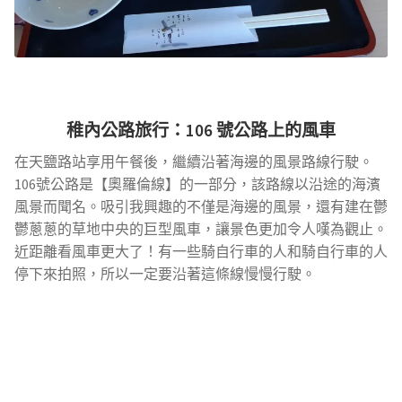
稚內公路旅行：106 號公路上的風車
在天鹽路站享用午餐後，繼續沿著海邊的風景路線行駛。
106號公路是【奧羅倫線】的一部分，該路線以沿途的海濱
風景而聞名。吸引我興趣的不僅是海邊的風景，還有建在鬱
鬱蔥蔥的草地中央的巨型風車，讓景色更加令人嘆為觀止。
近距離看風車更大了！有一些騎自行車的人和騎自行車的人
停下來拍照，所以一定要沿著這條線慢慢行駛。