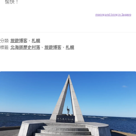
愉快！
moving and living in Sapporo
分類:
旅遊博客
、
札幌
標籤:
北海道歷史村落
、
旅遊博客
、
札幌