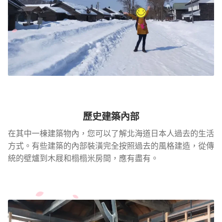
歷史建築內部
在其中一棟建築物內，您可以了解北海道日本人過去的生活
方式。有些建築的內部裝潢完全按照過去的風格建造，從傳
統的壁爐到木屐和榻榻米房間，應有盡有。