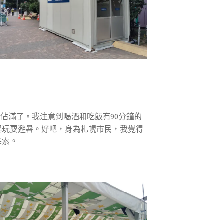
佔滿了。我注意到喝酒和吃飯有90分鐘的
起玩耍避暑。好吧，身為札幌市民，我覺得
探索。