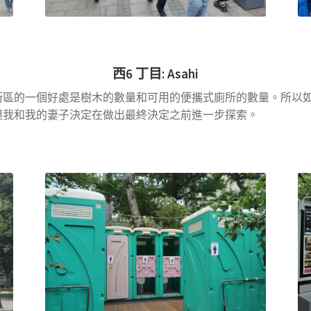
西
6
丁目
:
Asahi
街區的一個好處是樹木的數量和可用的便攜式廁所的數量。所以
但我和我的妻子決定在做出最終決定之前進一步探索。