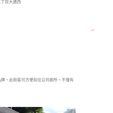
 11丁目大通西
品牌。此街區可方便前往公共廁所。不僅有