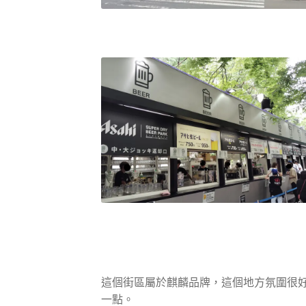
這個街區屬於麒麟品牌，這個地方氛圍很
一點。