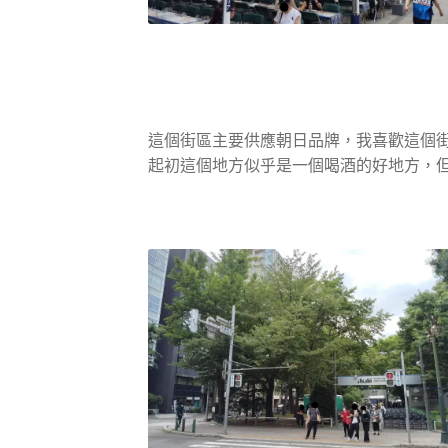
這個街區主要供應朝日品牌，我喜歡這個
起初這個地方似乎是一個喝酒的好地方，