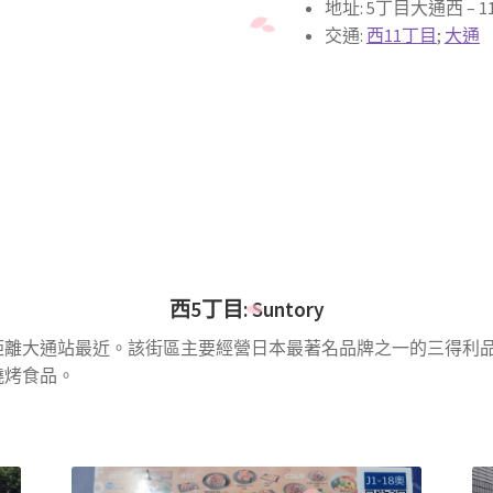
地址: 5丁目大通西 –
交通:
西11丁目
;
大通
西5丁目:
Suntory
距離大通站最近。該街區主要經營日本最著名品牌之一的三得利
燒烤食品。