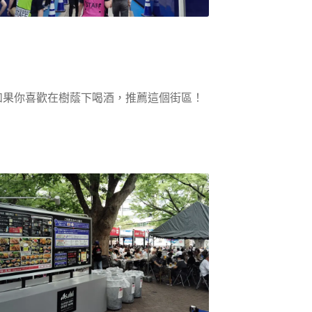
如果你喜歡在樹蔭下喝酒，推薦這個街區！