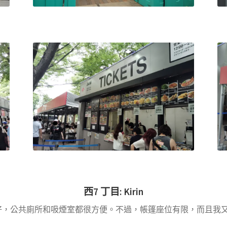
西
7
丁目
:
Kirin
好，公共廁所和吸煙室都很方便。不過，帳篷座位有限，而且我