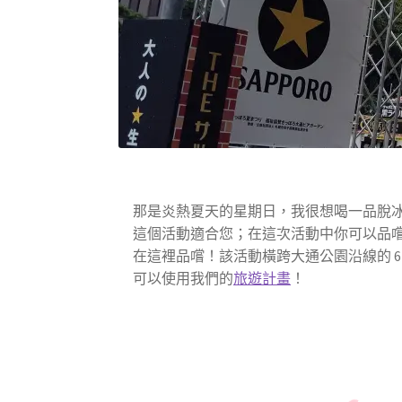
那是炎熱夏天的星期日，我很想喝一品脫
這個活動適合您；在這次活動中你可以品
在這裡品嚐！該活動橫跨大通公園沿線的 6 個街
可以使用我們的
旅遊計畫
！