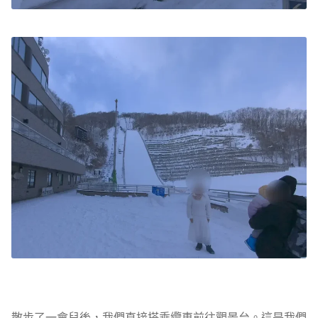
散步了一會兒後，我們直接搭乘纜車前往觀景台。這是我們