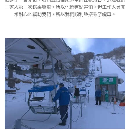
一家人第一次搭乘纜車，所以他們有點害怕，但工作人員非
常耐心地幫助我們，所以我們順利地搭乘了纜車。