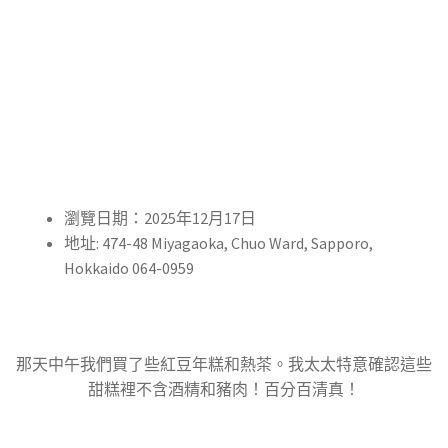
瀏覽日期：2025年12月17日
地址: 474-48 Miyagaoka, Chuo Ward, Sapporo,
Hokkaido 064-0959
那天中午我們買了些紅豆年糕和熱茶。我太太特意確認這些
甜糕裡不含酒精和豬肉！百分百清真！