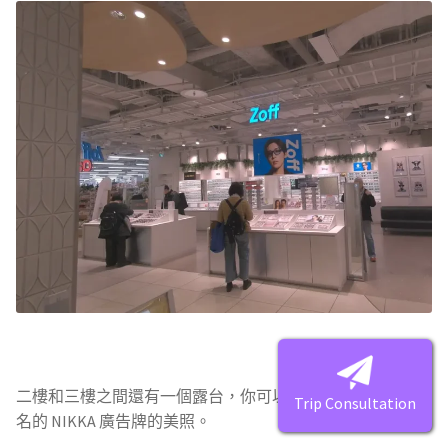
二樓和三樓之間還有一個露台，你可以從這個露台上拍到著
Trip Consultation
名的 NIKKA 廣告牌的美照。