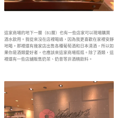
這家商場的地下一層（B1層）也有一些店家可以現場購買
酒水飲用。我從來沒在店裡喝過，因為我更喜歡在家裡安靜
地喝。那裡還有幾家店出售各種葡萄酒和日本清酒，所以如
果你是酒類愛好者，也應該來這家商場逛逛。除了酒類，這
裡還有一些店舖販售奶茶、奶昔等非酒精飲料。