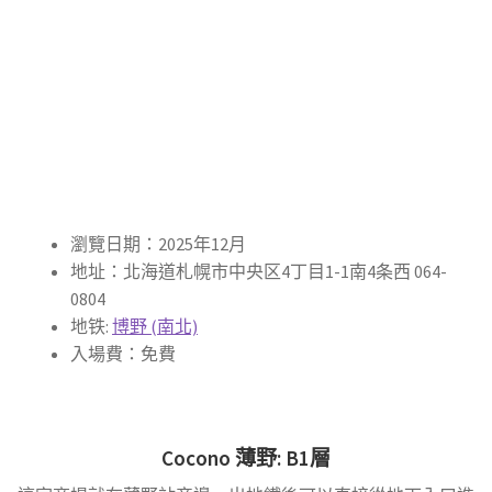
瀏覽日期：2025年12月
地址：北海道札幌市中央区4丁目1-1南4条西 064-
0804
地铁:
博野 (南北)
入場費：免費
Cocono
薄野
: B1層