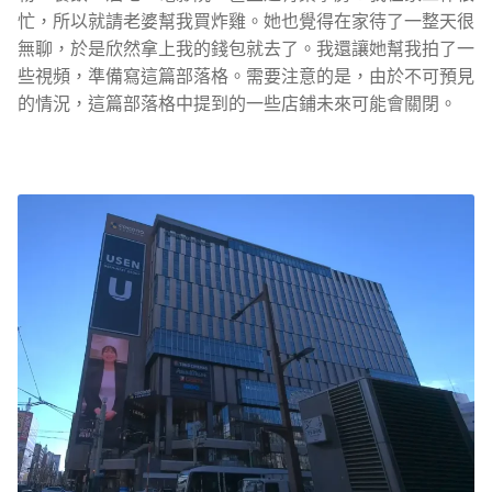
忙，所以就請老婆幫我買炸雞。她也覺得在家待了一整天很
無聊，於是欣然拿上我的錢包就去了。我還讓她幫我拍了一
些視頻，準備寫這篇部落格。需要注意的是，由於不可預見
的情況，這篇部落格中提到的一些店鋪未來可能會關閉。