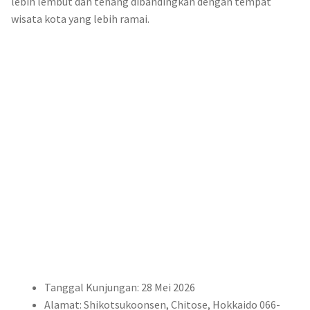
lebih lembut dan tenang dibandingkan dengan tempat
wisata kota yang lebih ramai.
Tanggal Kunjungan: 28 Mei 2026
Alamat: Shikotsukoonsen, Chitose, Hokkaido 066-