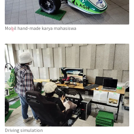
Mobil hand-made karya mahasiswa
Driving simulation