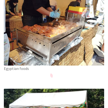
Egyptian foods