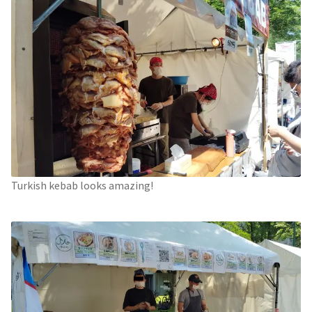
Turkish kebab looks amazing!