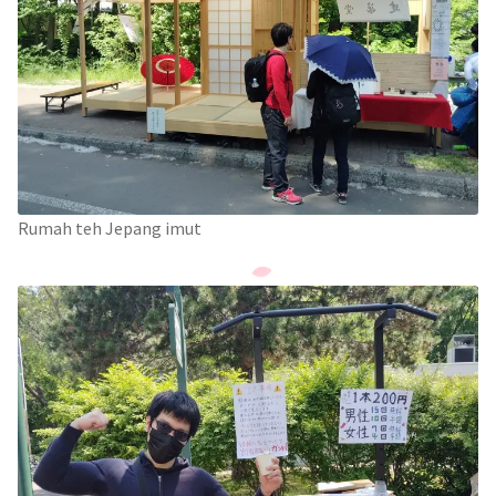
Rumah teh Jepang imut