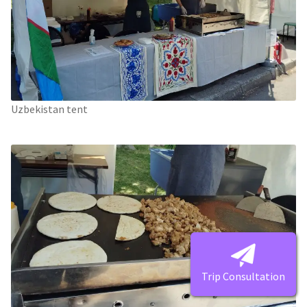
Uzbekistan tent