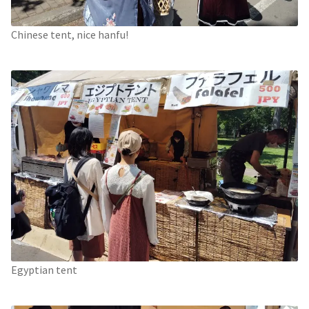
Chinese tent, nice hanfu!
Egyptian tent