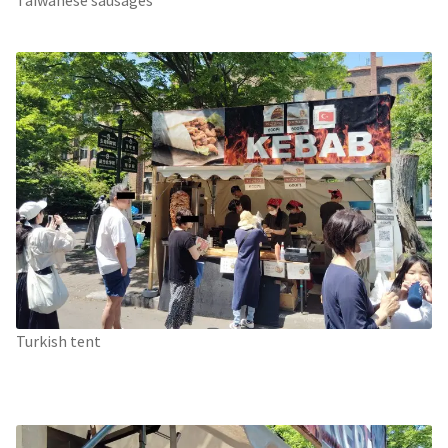
Taiwanese sausages
Turkish tent