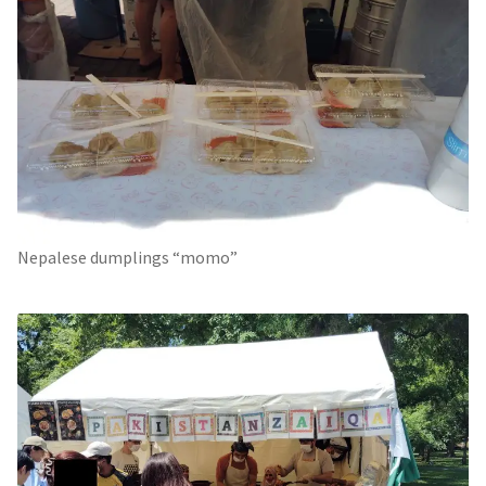
Nepalese dumplings “momo”