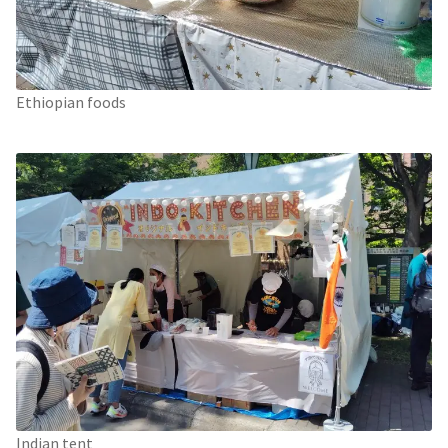
Ethiopian foods
Indian tent