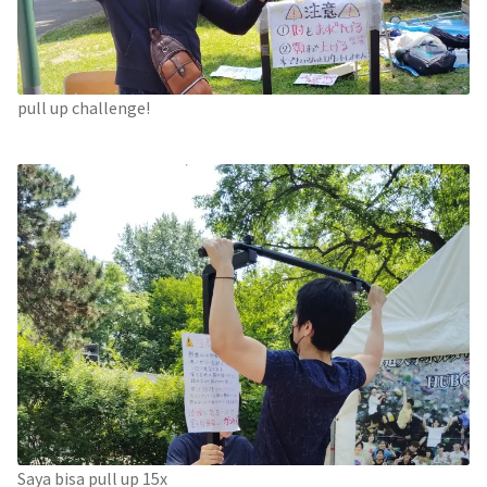
pull up challenge!
Saya bisa pull up 15x