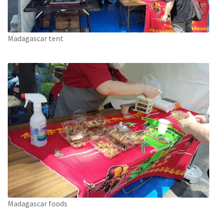
Madagascar tent
Madagascar foods