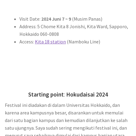
Visit Date:
2024 Juni 7 ~ 9
(Musim Panas)
Address: 5 Chome Kita 8 Jonishi, Kita Ward, Sapporo,
Hokkaido 060-0808
Access:
Kita 18 station
(Namboku Line)
Starting point
:
Hokudaisai 2024
Festival ini diadakan di dalam Universitas Hokkaido, dan
karena area kampusnya besar, disarankan untuk memulai
dari satu bagian kampus dan kemudian dilanjutkan ke salah
satu ujungnya. Saya sudah sering mengikuti festival ini, dan
menurut saya sebaiknya dimulai dari kampus bagian utara,