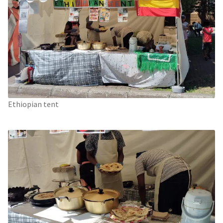
Ethiopian tent