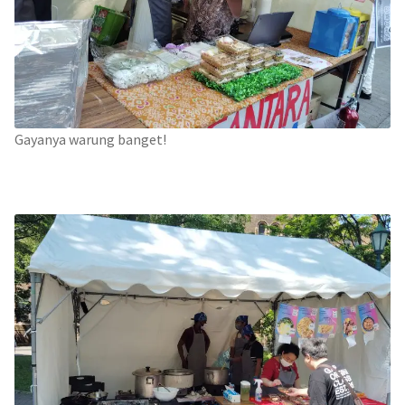
Gayanya warung banget!