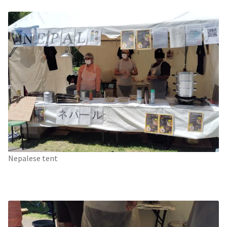
Nepalese tent