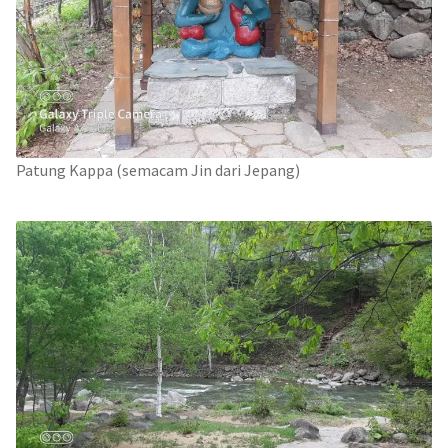
Patung Kappa (semacam Jin dari Jepang)