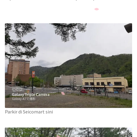
Parkir di Seicomart sini