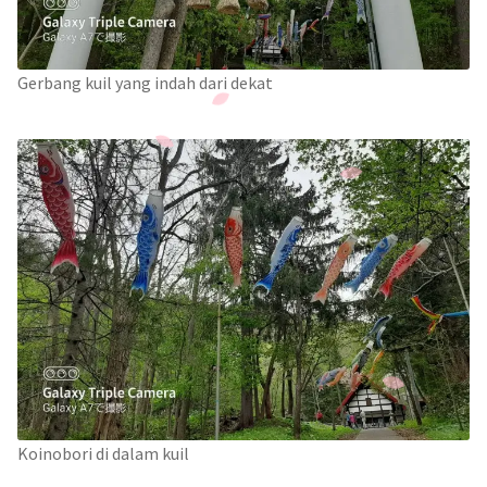
Gerbang kuil yang indah dari dekat
Koinobori di dalam kuil