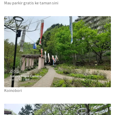
Mau parkir gratis ke taman sini
Koinobori