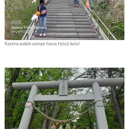
Karena sudah sampe harus foto2 dulu!