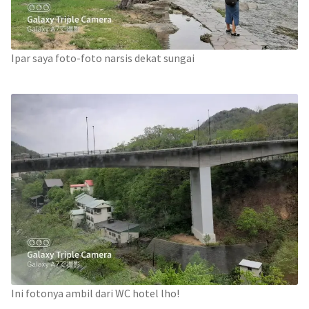
Ipar saya foto-foto narsis dekat sungai
Ini fotonya ambil dari WC hotel lho!