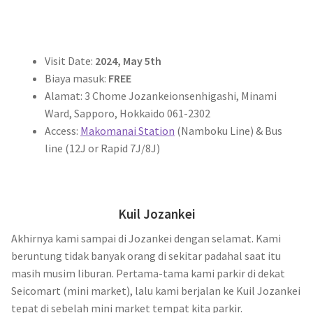
Visit Date:
2024, May 5th
Biaya masuk:
FREE
Alamat: 3 Chome Jozankeionsenhigashi, Minami
Ward, Sapporo, Hokkaido 061-2302
Access:
Makomanai Station
(Namboku Line) & Bus
line (12J or Rapid 7J/8J)
Kuil Jozankei
Akhirnya kami sampai di Jozankei dengan selamat. Kami
beruntung tidak banyak orang di sekitar padahal saat itu
masih musim liburan. Pertama-tama kami parkir di dekat
Seicomart (mini market), lalu kami berjalan ke Kuil Jozankei
tepat di sebelah mini market tempat kita parkir.