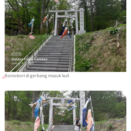
Koinobori di gerbang masuk kuil