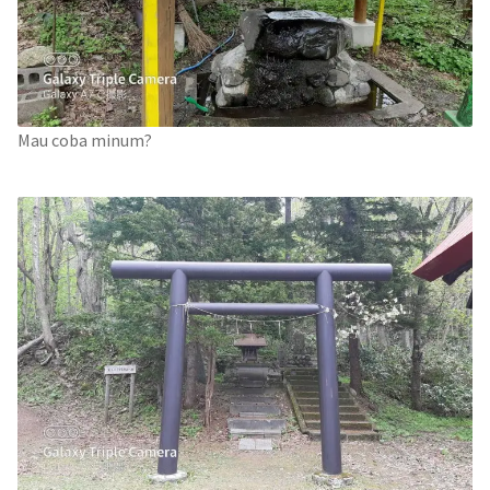
Mau coba minum?