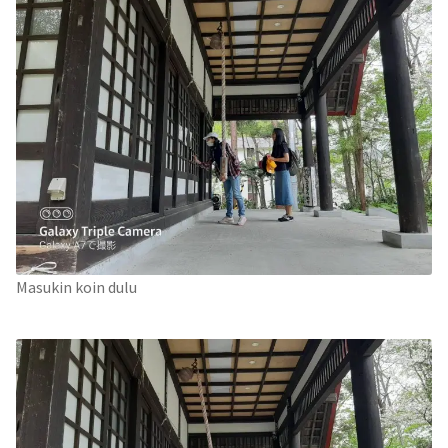
Masukin koin dulu