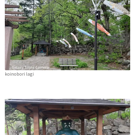
koinobori lagi