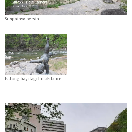
Sungainya bersih
Patung bayi lagi breakdance