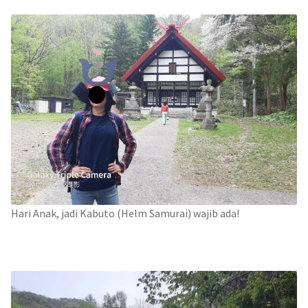
Hari Anak, jadi Kabuto (Helm Samurai) wajib ada!