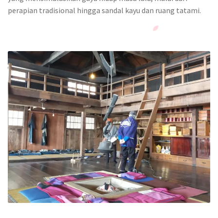
perapian tradisional hingga sandal kayu dan ruang tatami.