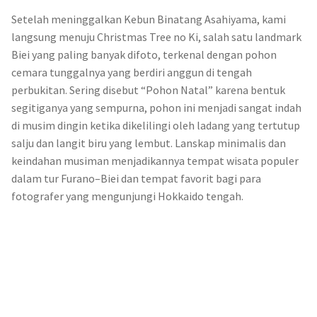
Setelah meninggalkan Kebun Binatang Asahiyama, kami
langsung menuju Christmas Tree no Ki, salah satu landmark
Biei yang paling banyak difoto, terkenal dengan pohon
cemara tunggalnya yang berdiri anggun di tengah
perbukitan. Sering disebut “Pohon Natal” karena bentuk
segitiganya yang sempurna, pohon ini menjadi sangat indah
di musim dingin ketika dikelilingi oleh ladang yang tertutup
salju dan langit biru yang lembut. Lanskap minimalis dan
keindahan musiman menjadikannya tempat wisata populer
dalam tur Furano–Biei dan tempat favorit bagi para
fotografer yang mengunjungi Hokkaido tengah.