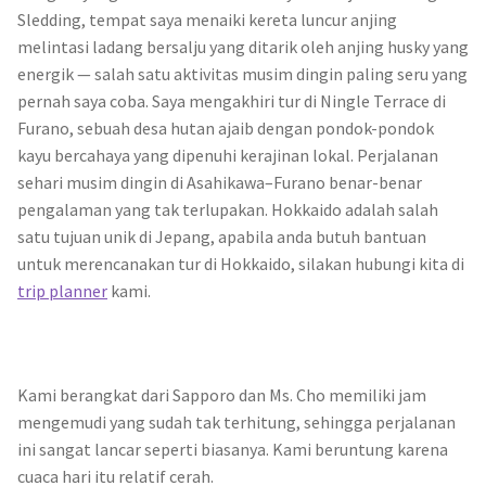
Sledding, tempat saya menaiki kereta luncur anjing
melintasi ladang bersalju yang ditarik oleh anjing husky yang
energik — salah satu aktivitas musim dingin paling seru yang
pernah saya coba. Saya mengakhiri tur di Ningle Terrace di
Furano, sebuah desa hutan ajaib dengan pondok-pondok
kayu bercahaya yang dipenuhi kerajinan lokal. Perjalanan
sehari musim dingin di Asahikawa–Furano benar-benar
pengalaman yang tak terlupakan. Hokkaido adalah salah
satu tujuan unik di Jepang, apabila anda butuh bantuan
untuk merencanakan tur di Hokkaido, silakan hubungi kita di
trip planner
kami.
Kami berangkat dari Sapporo dan Ms. Cho memiliki jam
mengemudi yang sudah tak terhitung, sehingga perjalanan
ini sangat lancar seperti biasanya. Kami beruntung karena
cuaca hari itu relatif cerah.