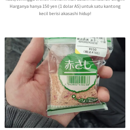
Harganya hanya 150 yen (1 dolar AS) untuk satu kantong
kecil berisi akasashi hidup!