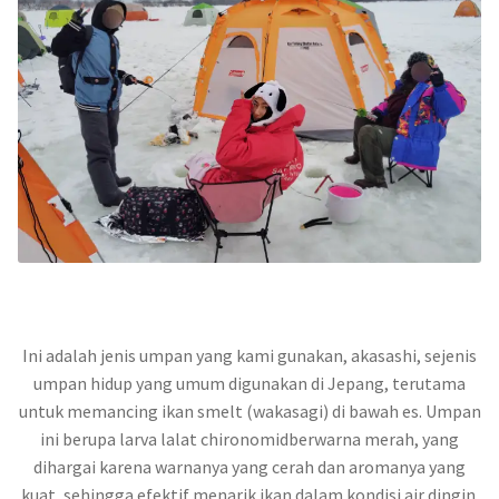
Ini adalah jenis umpan yang kami gunakan, akasashi, sejenis
umpan hidup yang umum digunakan di Jepang, terutama
untuk memancing ikan smelt (wakasagi) di bawah es. Umpan
ini berupa larva lalat chironomidberwarna merah, yang
dihargai karena warnanya yang cerah dan aromanya yang
kuat, sehingga efektif menarik ikan dalam kondisi air dingin.