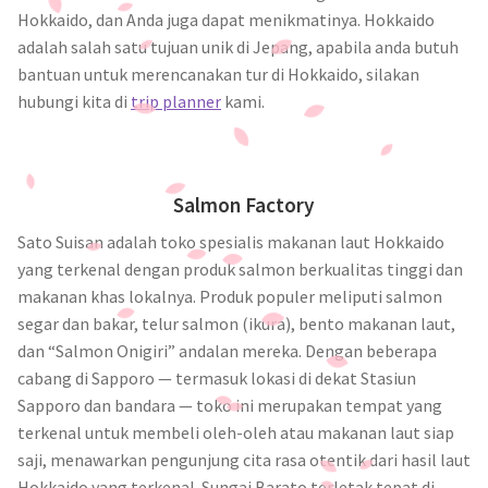
Hokkaido, dan Anda juga dapat menikmatinya. Hokkaido
adalah salah satu tujuan unik di Jepang, apabila anda butuh
bantuan untuk merencanakan tur di Hokkaido, silakan
hubungi kita di
trip planner
kami.
Salmon Factory
Sato Suisan adalah toko spesialis makanan laut Hokkaido
yang terkenal dengan produk salmon berkualitas tinggi dan
makanan khas lokalnya. Produk populer meliputi salmon
segar dan bakar, telur salmon (ikura), bento makanan laut,
dan “Salmon Onigiri” andalan mereka. Dengan beberapa
cabang di Sapporo — termasuk lokasi di dekat Stasiun
Sapporo dan bandara — toko ini merupakan tempat yang
terkenal untuk membeli oleh-oleh atau makanan laut siap
saji, menawarkan pengunjung cita rasa otentik dari hasil laut
Hokkaido yang terkenal. Sungai Barato terletak tepat di