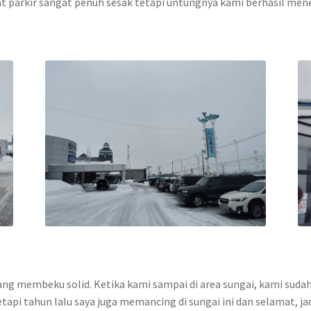
pat parkir sangat penuh sesak tetapi untungnya kami berhasil men
ng membeku solid. Ketika kami sampai di area sungai, kami sudah
tapi tahun lalu saya juga memancing di sungai ini dan selamat, ja