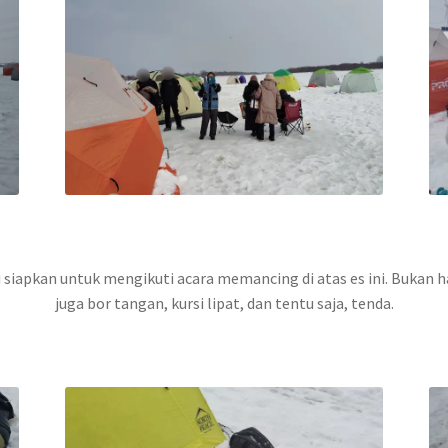
siapkan untuk mengikuti acara memancing di atas es ini. Bukan ha
juga bor tangan, kursi lipat, dan tentu saja, tenda.