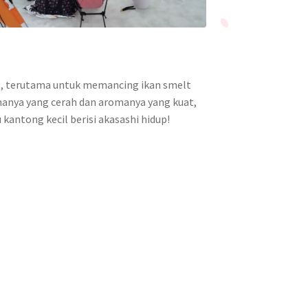
ng, terutama untuk memancing ikan smelt
rnanya yang cerah dan aromanya yang kuat,
 kantong kecil berisi akasashi hidup!