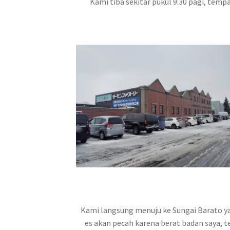
Kami tiba sekitar pukul 9:30 pagi, tem
Kami langsung menuju ke Sungai Barato ya
es akan pecah karena berat badan saya, te