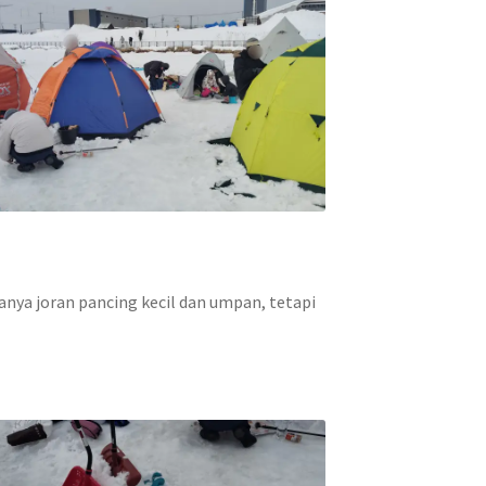
nya joran pancing kecil dan umpan, tetapi