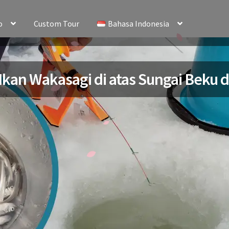
o
Custom Tour
Bahasa Indonesia
Ikan Wakasagi di atas Sungai Beku d