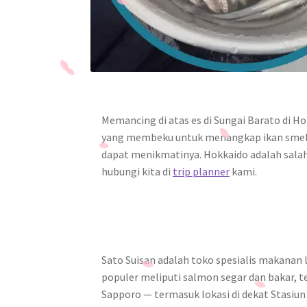
Memancing di atas es di Sungai Barato di 
yang membeku untuk menangkap ikan smelt (w
dapat menikmatinya. Hokkaido adalah salah 
hubungi kita di
trip planner
kami.
Sato Suisan adalah toko spesialis makanan
populer meliputi salmon segar dan bakar, t
Sapporo — termasuk lokasi di dekat Stasi