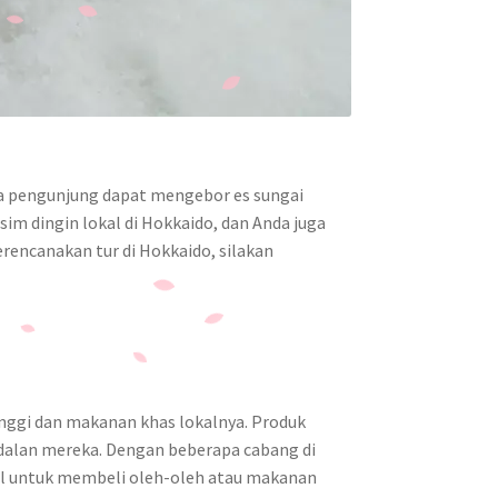
na pengunjung dapat mengebor es sungai
im dingin lokal di Hokkaido, dan Anda juga
rencanakan tur di Hokkaido, silakan
inggi dan makanan khas lokalnya. Produk
ndalan mereka. Dengan beberapa cabang di
al untuk membeli oleh-oleh atau makanan