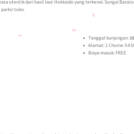
rasa otentik dari hasil laut Hokkaido yang terkenal. Sungai Barato
parkir toko.
Tanggal kunjungan:
20
Alamat: 1 Chome-54 Sh
Biaya masuk: FREE