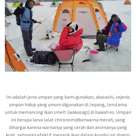
Ini adalah jenis umpan yang kami gunakan, akasashi, sejenis
umpan hidup yang umum digunakan di Jepang, terutama
untuk memancing ikan smelt (wakasagi) di bawah es. Umpan
ini berupa larva lalat chironomidberwarna merah, yang
dihargai karena warnanya yang cerah dan aromanya yang
kuat, sehingga efektif menarik ikan dalam kondisi air dingin.