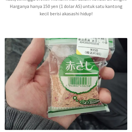
Harganya hanya 150 yen (1 dolar AS) untuk satu kantong
kecil berisi akasashi hidup!