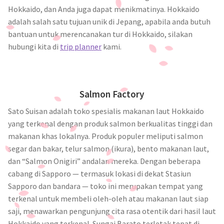
Hokkaido, dan Anda juga dapat menikmatinya. Hokkaido
adalah salah satu tujuan unik di Jepang, apabila anda butuh
bantuan untuk merencanakan tur di Hokkaido, silakan
hubungi kita di
trip planner
kami.
Salmon Factory
Sato Suisan adalah toko spesialis makanan laut Hokkaido
yang terkenal dengan produk salmon berkualitas tinggi dan
makanan khas lokalnya. Produk populer meliputi salmon
segar dan bakar, telur salmon (ikura), bento makanan laut,
dan “Salmon Onigiri” andalan mereka. Dengan beberapa
cabang di Sapporo — termasuk lokasi di dekat Stasiun
Sapporo dan bandara — toko ini merupakan tempat yang
terkenal untuk membeli oleh-oleh atau makanan laut siap
saji, menawarkan pengunjung cita rasa otentik dari hasil laut
Hokkaido yang terkenal. Sungai Barato terletak tepat di